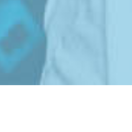
KUNDENFEEDBACK