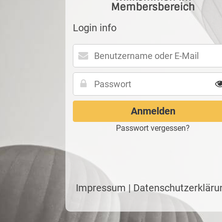
Membersbereich
Login info
Passwort vergessen?
Impressum
|
Datenschutzerkläru