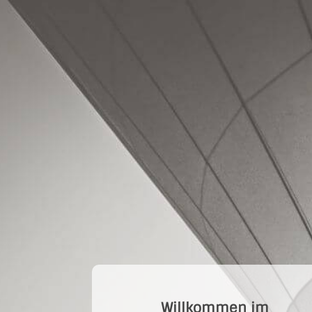
Image 1
Willkommen im