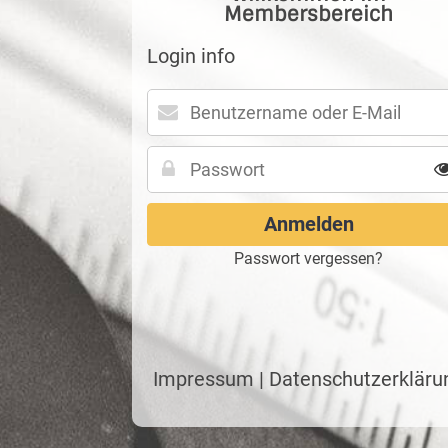
Membersbereich
Login info
Passwort vergessen?
Impressum
|
Datenschutzerkläru